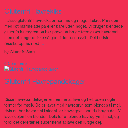
Glutenfri Havrekiks
Disse glutenfri havrekiks er nemme og meget lækre. Prøv dem
med lidt marmelade på eller bare uden noget. Vi bruger blendede
glutenfri havregryn. Vi har prøvet at bruge færdigkøbt havremel,
men det fungerer ikke så godt i denne opskrift. Det bedste
resultat opnås med
…
by
Glutenfri Start
-
0 Comments
Glutenfri Havrepandekager
Disse havrepandekager er nemme at lave og helt uden nogle
former for mælk. De er lavet med havregryn som blendes til mel.
Hvis du har havremel i stedet for havregryn, kan du bruge det. Vi
laver dejen i en blender. Dels for at blende havregryn til mel, og
fordi det derefter er super nemt at lave den luftige dej.