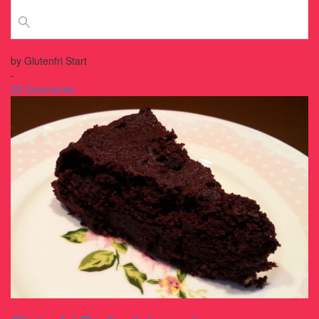
by
Glutenfri Start
-
25 Comments