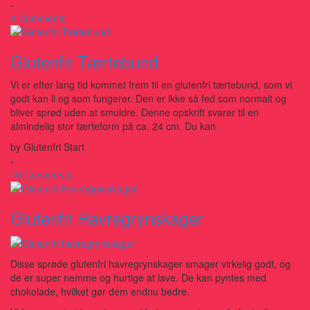
-
0 Comments
Glutenfri Tærtebund
Vi er efter lang tid kommet frem til en glutenfri tærtebund, som vi
godt kan li og som fungerer. Den er ikke så fed som normalt og
bliver sprød uden at smuldre. Denne opskrift svarer til en
almindelig stor tærteform på ca. 24 cm. Du kan
…
by
Glutenfri Start
-
10 Comments
Glutenfri Havregrynskager
Disse sprøde glutenfri havregrynskager smager virkelig godt, og
de er super nemme og hurtige at lave. De kan pyntes med
chokolade, hvilket gør dem endnu bedre.