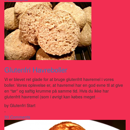
Glutenfri Havreboller
Vi er blevet ret glade for at bruge glutenfrit havremel i vores
boller. Vores oplevelse er, at havremel har en god evne til at give
en “tør” og saftig krumme på samme tid. Hvis du ikke har
glutenfrit havremel (som i øvrigt kan købes meget
…
by
Glutenfri Start
-
30 Comments