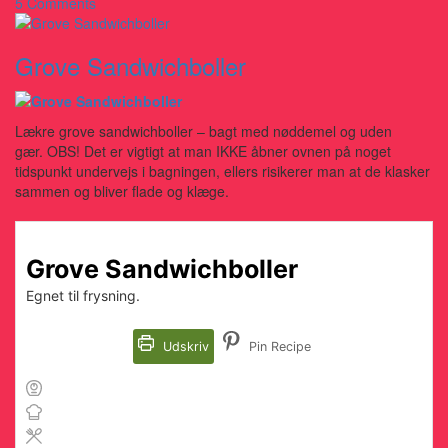
5 Comments
Grove Sandwichboller
Lækre grove sandwichboller – bagt med nøddemel og uden
gær. OBS! Det er vigtigt at man IKKE åbner ovnen på noget
tidspunkt undervejs i bagningen, ellers risikerer man at de klasker
sammen og bliver flade og klæge.
Grove Sandwichboller
Egnet til frysning.
Udskriv
Pin Recipe