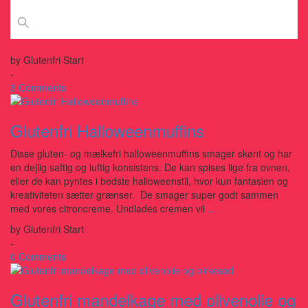
by
Glutenfri Start
-
3 Comments
Glutenfri Halloweenmuffins
Disse gluten- og mælkefri halloweenmuffins smager skønt og har
en dejlig saftig og luftig konsistens. De kan spises lige fra ovnen,
eller de kan pyntes i bedste halloweenstil, hvor kun fantasien og
kreativiteten sætter grænser. De smager super godt sammen
med vores citroncreme. Undlades cremen vil
…
by
Glutenfri Start
-
0 Comments
Glutenfri mandelkage med olivenolie og