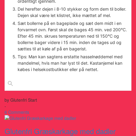
ordentligt igennem.
Del herefter dejen i 8-10 stykker og form dem til boller.
Dejen skal være let klistret, ikke mættet af mel.
Sæt bollerne på en bageplade og sæt dem midt i en
forvarmet ovn. Først skal de bages 45 min. ved 200°C.
Efter 45 min. skrues temperaturen ned til 150°C og
bollerne bager videre i 15 min. inden de tages ud og
sættes til at køle af på en bagerist.
Tips: Man kan sagtens erstatte hasselnøddemel med
mandelmel, hvis man har lyst til det. Kastanjemel kan
købes i helsekostbutikker eller på nettet.
by
Glutenfri Start
-
6 Comments
Glutenfri Græskarkage med dadler