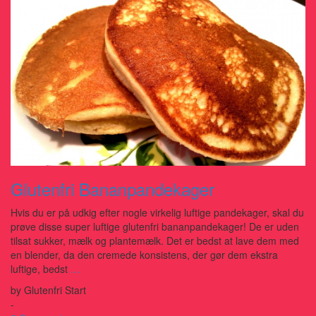
Glutenfri Bananpandekager
Hvis du er på udkig efter nogle virkelig luftige pandekager, skal du
prøve disse super luftige glutenfri bananpandekager! De er uden
tilsat sukker, mælk og plantemælk. Det er bedst at lave dem med
en blender, da den cremede konsistens, der gør dem ekstra
luftige, bedst
…
by
Glutenfri Start
-