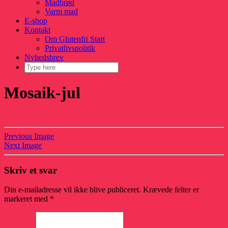
Madbrød
Varm mad
E-shop
Kontakt
Om Glutenfri Start
Privatlivspolitik
Nyhedsbrev
Mosaik-jul
Previous Image
Next Image
Skriv et svar
Din e-mailadresse vil ikke blive publiceret.
Krævede felter er
markeret med
*