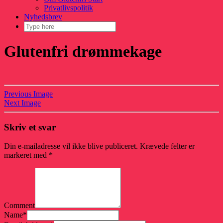
Privatlivspolitik
Nyhedsbrev
Glutenfri drømmekage
Previous Image
Next Image
Skriv et svar
Din e-mailadresse vil ikke blive publiceret.
Krævede felter er
markeret med
*
Comment
Name
*