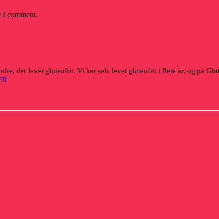
e I comment.
dre, der lever glutenfrit. Vi har selv levet glutenfrit i flere år, og på G
ER