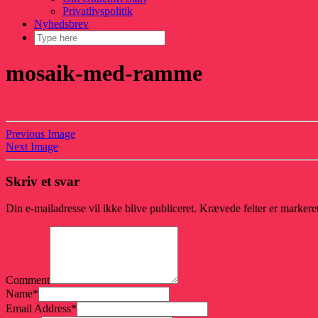
Privatlivspolitik
Nyhedsbrev
mosaik-med-ramme
Previous Image
Next Image
Skriv et svar
Din e-mailadresse vil ikke blive publiceret.
Krævede felter er marker
Comment
Name
*
Email Address
*