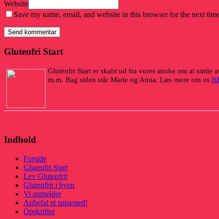
Website
Save my name, email, and website in this browser for the next tim
Glutenfri Start
Glutenfri Start er skabt ud fra vores ønske om at støtte an
m.m. Bag siden står Marie og Anna. Læs mere om os
H
Indhold
Forside
Glutenfri Start
Lev Glutenfrit
Glutenfrit i byen
Vi anmelder
Anbefal et spisested!
Opskrifter